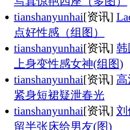
写真惊艳四座（多图）
tianshanyunhai
[资讯]
L
点好性感（组图）
tianshanyunhai
[资讯]
韩
上身变性感女神(组图)
tianshanyunhai
[资讯]
高
紧身短裙疑泄春光
tianshanyunhai
[资讯]
刘
留半张床给男友(图)