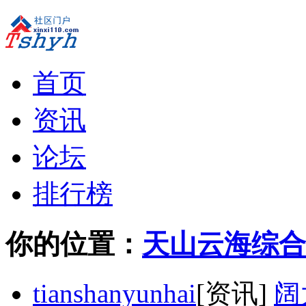
首页
资讯
论坛
排行榜
你的位置：
天山云海综合
tianshanyunhai
[资讯]
阔