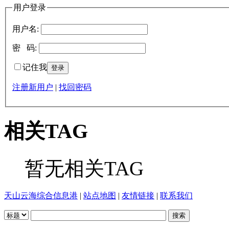
用户登录
用户名:
密 码:
记住我
注册新用户
|
找回密码
相关TAG
暂无相关TAG
天山云海综合信息港
|
站点地图
|
友情链接
|
联系我们