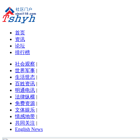
首页
资讯
论坛
排行榜
社会观察
|
世界军事
|
生活世态
|
百姓资讯
|
明通电讯
|
法律纵横
|
免费资源
|
文体娱乐
|
情感地带
|
共同关注
|
English News