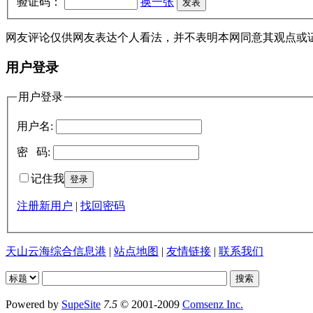
验证码：
换一张
网友评论仅供网友表达个人看法，并不表明本网同意其观点或
用户登录
用户登录
用户名:
密 码:
记住我
注册新用户
|
找回密码
天山云海综合信息港
|
站点地图
|
友情链接
|
联系我们
Powered by
SupeSite
7.5
© 2001-2009
Comsenz Inc.