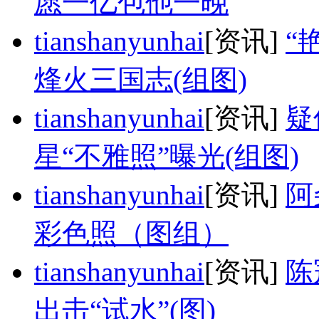
愿一亿包他一晚
tianshanyunhai
[资讯]
“
烽火三国志(组图)
tianshanyunhai
[资讯]
疑
星“不雅照”曝光(组图)
tianshanyunhai
[资讯]
阿
彩色照（图组）
tianshanyunhai
[资讯]
陈
出击“试水”(图)