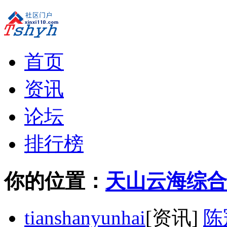
首页
资讯
论坛
排行榜
你的位置：
天山云海综合
tianshanyunhai
[资讯]
陈