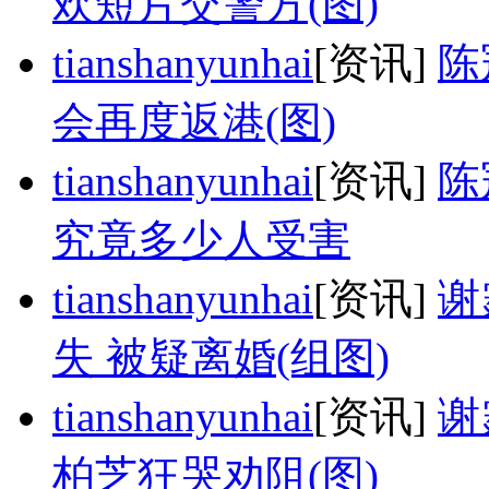
欢短片交警方(图)
tianshanyunhai
[资讯]
陈
会再度返港(图)
tianshanyunhai
[资讯]
陈
究竟多少人受害
tianshanyunhai
[资讯]
谢
失 被疑离婚(组图)
tianshanyunhai
[资讯]
谢
柏芝狂哭劝阻(图)