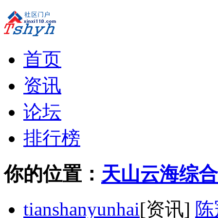
首页
资讯
论坛
排行榜
你的位置：
天山云海综合
tianshanyunhai
[资讯]
陈