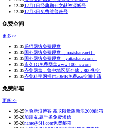
12-08
12月1日经典期刊文献资源帐号
12-08
12月3日免费维普账号
免费空间
更多>>
05-05
乐猫网络免费硬盘
05-05
国外网络免费硬盘［maxishare.net］
05-05
国外网络免费硬盘［yottashare.com］
05-05
永久1G免费网盘www.100cnc.com
05-05
齐鲁网盘，鲁中地区新存储，800兆空
05-05
齐鲁科宇网提供20MB免费asp空间申请
免费邮箱
更多>>
09-25
体验新浪博客 赢取限量版新浪2008邮箱
05-20
加朋友,羸千条免费短信
05-20
name@SH.com免费邮箱