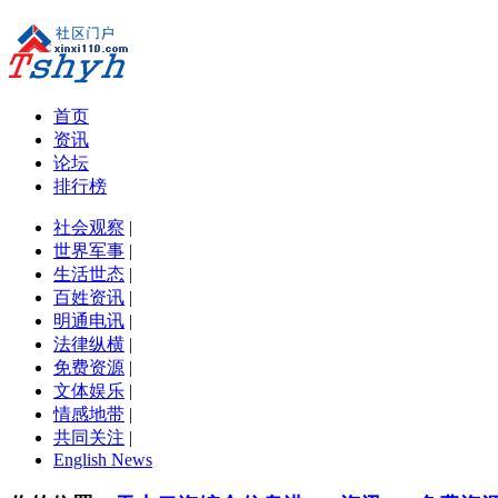
首页
资讯
论坛
排行榜
社会观察
|
世界军事
|
生活世态
|
百姓资讯
|
明通电讯
|
法律纵横
|
免费资源
|
文体娱乐
|
情感地带
|
共同关注
|
English News