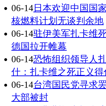
06-14
日本欢迎中国国
核燃料计划无谈判余地
06-14
驻伊美军扎卡维
德国拉开帷幕
06-14
恐怖组织领导人
什：扎卡维之死正义得
06-14
台湾国民党寻求
大部被封