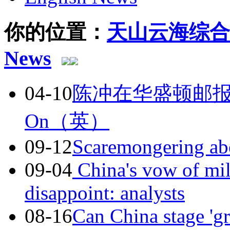
你的位置：
天山云海综合
News
04-10
陈冲在华盛顿邮报撰文:L
On（英）
09-12
Scaremongering abo
09-04
China's vow of mili
disappoint: analysts
08-16
Can China stage 'g