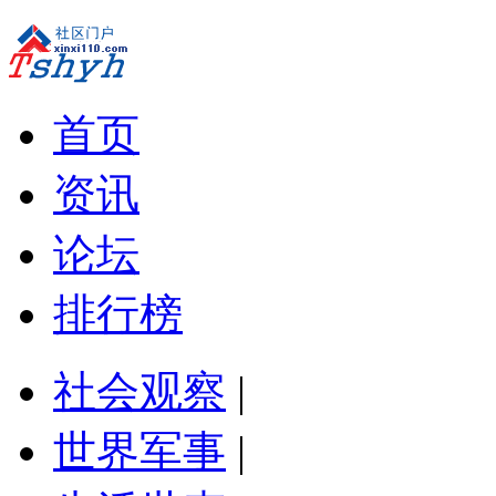
首页
资讯
论坛
排行榜
社会观察
|
世界军事
|