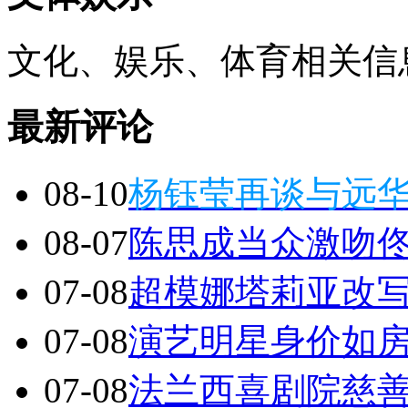
文化、娱乐、体育相关信
最新评论
08-10
杨钰莹再谈与远
08-07
陈思成当众激吻佟
07-08
超模娜塔莉亚改
07-08
演艺明星身价如
07-08
法兰西喜剧院慈善