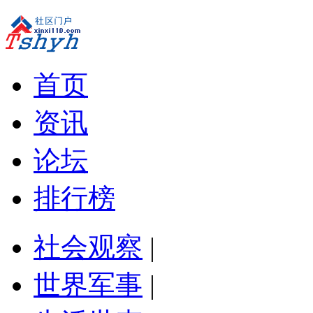
首页
资讯
论坛
排行榜
社会观察
|
世界军事
|