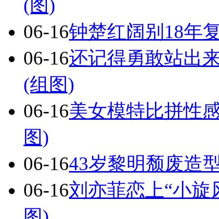
(图)
06-16
钟楚红阔别18年复
06-16
还记得勇敢站出
(组图)
06-16
美女模特比拼性感
图)
06-16
43岁黎明颓废造型
06-16
刘亦菲恋上“小旋
图)