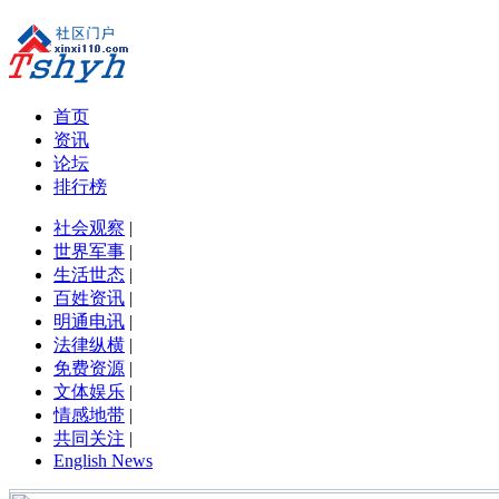
首页
资讯
论坛
排行榜
社会观察
|
世界军事
|
生活世态
|
百姓资讯
|
明通电讯
|
法律纵横
|
免费资源
|
文体娱乐
|
情感地带
|
共同关注
|
English News