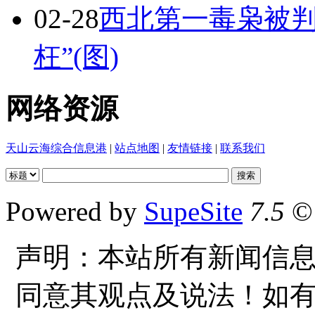
02-28
西北第一毒枭被判
枉”(图)
网络资源
天山云海综合信息港
|
站点地图
|
友情链接
|
联系我们
Powered by
SupeSite
7.5
© 
声明：本站所有新闻信
同意其观点及说法！如