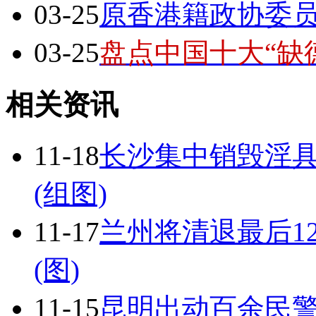
03-25
原香港籍政协委员
03-25
盘点中国十大“缺
相关资讯
11-18
长沙集中销毁淫具
(组图)
11-17
兰州将清退最后1
(图)
11-15
昆明出动百余民警