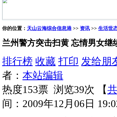
你的位置：
天山云海综合信息港
>>
资讯
>>
生活世
兰州警方突击扫黄 忘情男女继续
排行榜
收藏
打印
发给朋
者：
本站编辑
热度153票 浏览39次 【
共
间：2009年12月06日 19:0