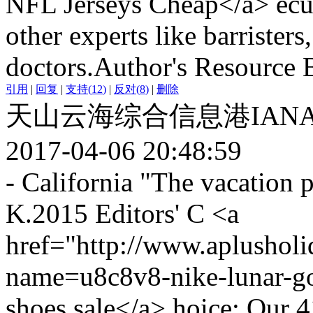
NFL Jerseys Cheap</a> ecut
other experts like barristers
doctors.Author's Resource B
引用
|
回复
|
支持
(
12
)
|
反对
(
8
)
|
删除
天山云海综合信息港IAN
2017-04-06 20:48:59
- California "The vacation 
K.2015 Editors' C <a
href="http://www.aplusholi
name=u8c8v8-nike-lunar-gol
shoes sale</a> hoice: Our 4