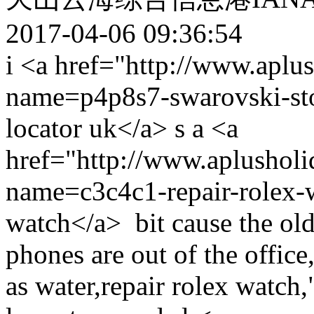
2017-04-06 09:36:54
i <a href="http://www.aplu
name=p4p8s7-swarovski-sto
locator uk</a> s a <a
href="http://www.aplusholi
name=c3c4c1-repair-rolex-w
watch</a> bit cause the old
phones are out of the office
as water,repair rolex watch