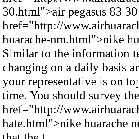
30.html">air pegasus 83 30 
href="http://www.airhuarache
huarache-nm.html">nike hua
Similar to the information t
changing on a daily basis a
your representative is on top
time. You should survey th
href="http://www.airhuarache
hate.html">nike huarache ne
that the t