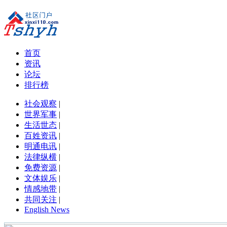
首页
资讯
论坛
排行榜
社会观察
|
世界军事
|
生活世态
|
百姓资讯
|
明通电讯
|
法律纵横
|
免费资源
|
文体娱乐
|
情感地带
|
共同关注
|
English News