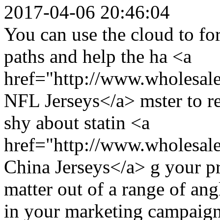
2017-04-06 20:46:04
You can use the cloud to fo
paths and help the ha <a
href="http://www.wholesale
NFL Jerseys</a> mster to re
shy about statin <a
href="http://www.wholesale
China Jerseys</a> g your pri
matter out of a range of ang
in your marketing campaign