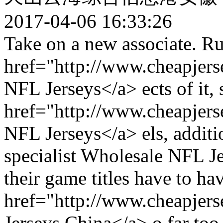
2017-04-06 16:33:26
Take on a new associate. Ru
href="http://www.cheapjer
NFL Jerseys</a> ects of it,
href="http://www.cheapjer
NFL Jerseys</a> els, additi
specialist Wholesale NFL Jer
their game titles have to ha
href="http://www.cheapjer
Jerseys China</a> o far to