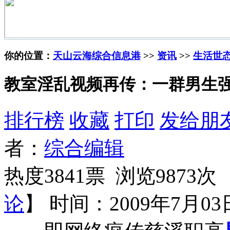
你的位置：
天山云海综合信息港
>>
资讯
>>
生活世
教室淫乱视频再传：一群男生强
排行榜
收藏
打印
发给朋
者：
综合编辑
热度3841票 浏览9873次 
论
】
时间：2009年7月03日 