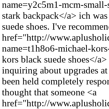
name=y2c5m1-mcm-small-s
stark backpack</a> ich was
suede shoes. I've recommen
href="http://www.aplusholi
name=t1h8o6-michael-kors-
kors black suede shoes</a> 
inquiring about upgrades at
been held completely respon
thought that someone <a
href="http://www.aplusholi