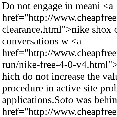
Do not engage in meani <a
href="http://www.cheapfree
clearance.html">nike shox o
conversations w <a
href="http://www.cheapfree
run/nike-free-4-0-v4.html"
hich do not increase the val
procedure in active site pr
applications.Soto was behi
href="http://www.cheapfree