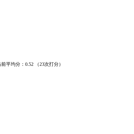
当前平均分：
0.52
（23次打分）