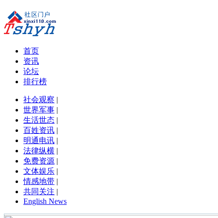
首页
资讯
论坛
排行榜
社会观察
|
世界军事
|
生活世态
|
百姓资讯
|
明通电讯
|
法律纵横
|
免费资源
|
文体娱乐
|
情感地带
|
共同关注
|
English News