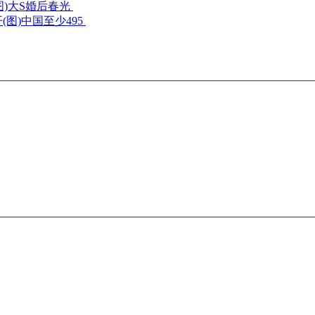
大S婚后春光
中国至少495