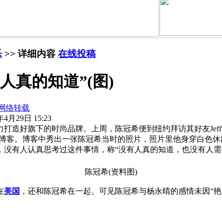
乐
>> 详细内容
在线投稿
人真的知道”(图)
网络转载
4月29日 15:23
打造好旗下的时尚品牌。上周，陈冠希便到纽约拜访其好友Jef
h”(真相)的博客。博客中秀出一张陈冠希当时的照片，照片里他身
没有人认真思考过这件事情，称“没有人真的知道，也没有人需
陈冠希(资料图)
在
美国
，还和陈冠希在一起。可见陈冠希与杨永晴的感情未因“艳