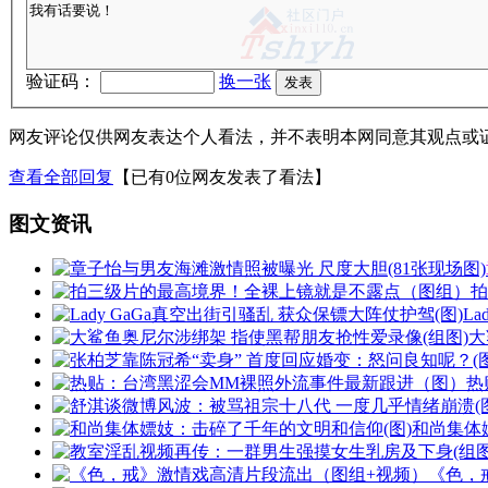
验证码：
换一张
网友评论仅供网友表达个人看法，并不表明本网同意其观点或
查看全部回复
【已有0位网友发表了看法】
图文资讯
La
大
热
和尚集体
《色，