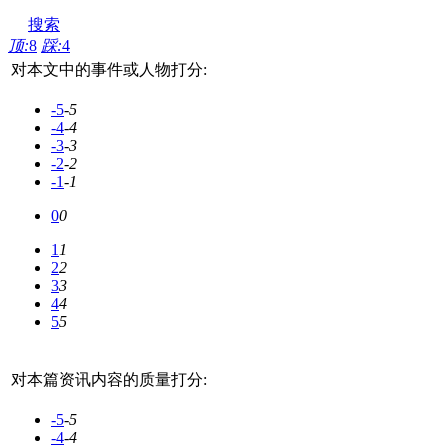
搜索
顶:
8
踩:
4
对本文中的事件或人物打分:
-5
-5
-4
-4
-3
-3
-2
-2
-1
-1
0
0
1
1
2
2
3
3
4
4
5
5
对本篇资讯内容的质量打分:
-5
-5
-4
-4