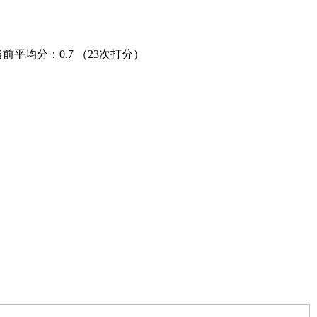
当前平均分：
0.7
（23次打分）