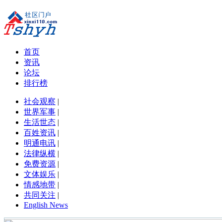
首页
资讯
论坛
排行榜
社会观察
|
世界军事
|
生活世态
|
百姓资讯
|
明通电讯
|
法律纵横
|
免费资源
|
文体娱乐
|
情感地带
|
共同关注
|
English News