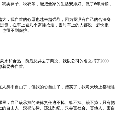
。我卖袜子、秋衣等，能把全家的生活安排好。做了6年展销，
越大，我自首的心愿也越来越强烈，因为我没有自己的合法身
去进货，在车上被几个歹徒抢走，当时车上的人都说，赶快报
，也得不到保护。
水和食品，前后总共去了两次。我以公司的名义捐了2000
想着要去自首。
人身不自由了，但我的心自由了，踏实了，我每天晚上都能睡
里，自己该承担的法律责任逃不掉、躲不掉、赖不掉，只有把
上的自由人，漠视法律、违法乱纪，只会害社会、害他人、害自