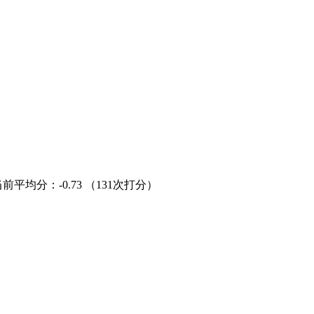
当前平均分：
-0.73
（131次打分）