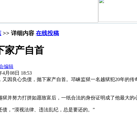
态
>> 详细内容
在线投稿
下家产自首
会编辑
4月08日 18:53
，又因良心负债，抛下家产自首。邛崃监狱一名越狱犯20年的传
狱并努力打拼如愿致富后，一纸合法的身份证明成了他最大的
债，“漠视法律、违法乱纪，总是要还的。”