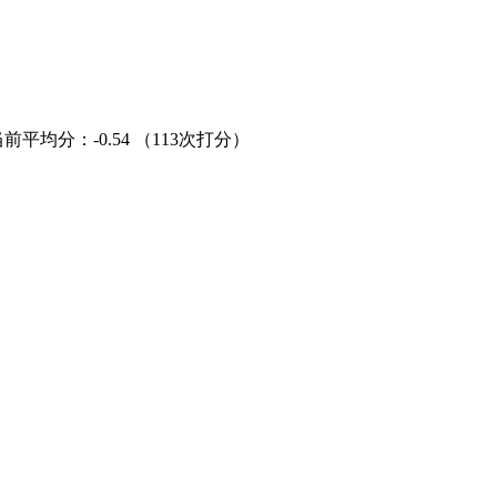
当前平均分：
-0.54
（113次打分）