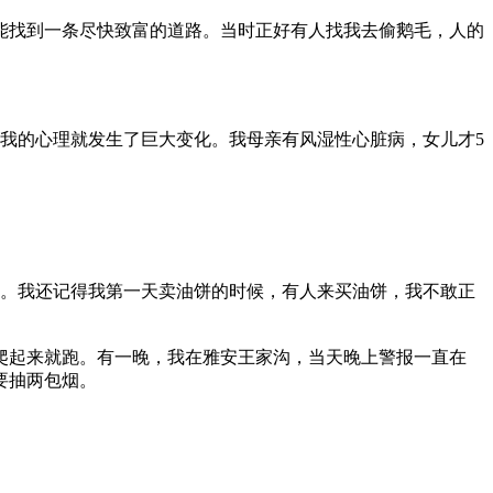
找到一条尽快致富的道路。当时正好有人找我去偷鹅毛，人的
我的心理就发生了巨大变化。我母亲有风湿性心脏病，女儿才5
。我还记得我第一天卖油饼的时候，有人来买油饼，我不敢正
起来就跑。有一晚，我在雅安王家沟，当天晚上警报一直在
要抽两包烟。