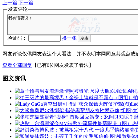
上一篇
下一篇
发表评论
验证码：
换一张
网友评论仅供网友表达个人看法，并不表明本网同意其观点或
查看全部回复
【已有0位网友发表了看法】
图文资讯
La
大
热
和尚集体