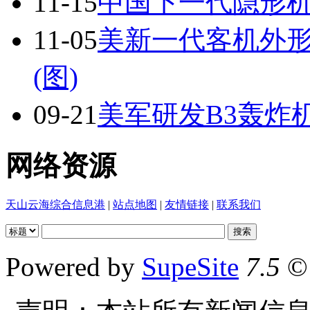
11-15
中国下一代隐形机
11-05
美新一代客机外形
(图)
09-21
美军研发B3轰炸
网络资源
天山云海综合信息港
|
站点地图
|
友情链接
|
联系我们
Powered by
SupeSite
7.5
© 