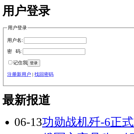
用户登录
用户登录
用户名:
密 码:
记住我
注册新用户
|
找回密码
最新报道
06-13
功勋战机歼-6正