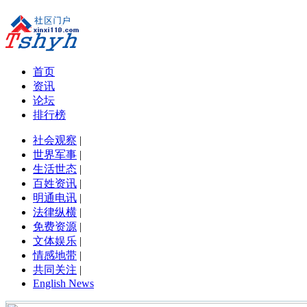
首页
资讯
论坛
排行榜
社会观察
|
世界军事
|
生活世态
|
百姓资讯
|
明通电讯
|
法律纵横
|
免费资源
|
文体娱乐
|
情感地带
|
共同关注
|
English News