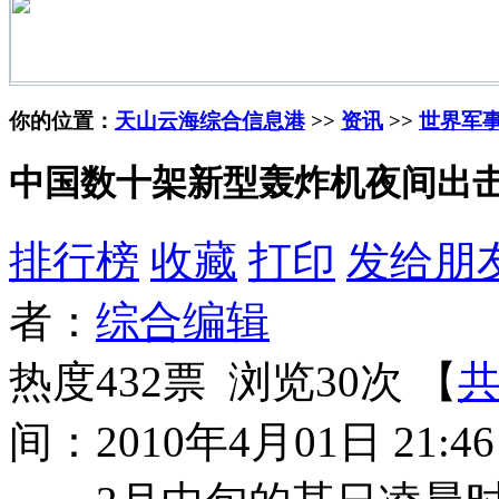
你的位置：
天山云海综合信息港
>>
资讯
>>
世界军
中国数十架新型轰炸机夜间出
排行榜
收藏
打印
发给朋
者：
综合编辑
热度432票 浏览30次 【
共
间：2010年4月01日 21:46