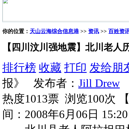
你的位置：
天山云海综合信息港
>>
资讯
>>
百姓资
【四川汶川强地震】北川老人
排行榜
收藏
打印
发给朋
报》 发布者：
Jill Drew
热度1013票 浏览100次 
间：2008年6月06日 15:20