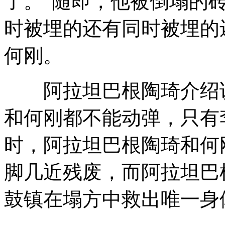
了。”随即，他被倒塌的
时被埋的还有同时被埋的
何刚。
阿拉坦巴根陶琦介绍说
和何刚都不能动弹，只有
时，阿拉坦巴根陶琦和何
脚几近残废，而阿拉坦巴
鼓镇在塌方中救出唯一身