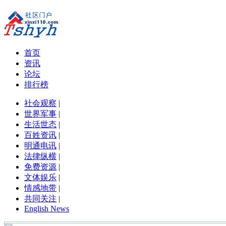
首页
资讯
论坛
排行榜
社会观察
|
世界军事
|
生活世态
|
百姓资讯
|
明通电讯
|
法律纵横
|
免费资源
|
文体娱乐
|
情感地带
|
共同关注
|
English News