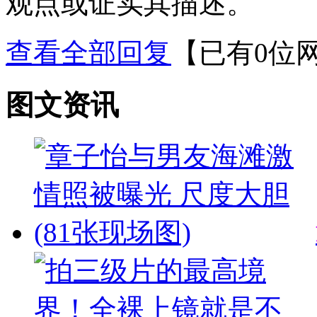
观点或证实其描述。
查看全部回复
【已有0位
图文资讯