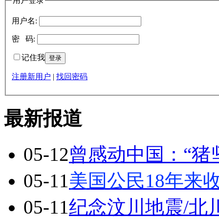
用户登录
用户名:
密 码:
记住我
注册新用户
|
找回密码
最新报道
05-12
曾感动中国：“猪
05-11
美国公民18年来
05-11
纪念汶川地震/北