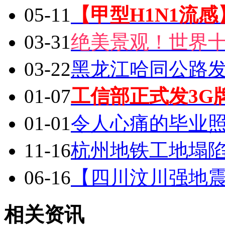
05-11
【甲型H1N1流
03-31
绝美景观！世界
03-22
黑龙江哈同公路
01-07
工信部正式发3G
01-01
令人心痛的毕业
11-16
杭州地铁工地塌陷
06-16
【四川汶川强地
相关资讯