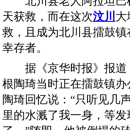
北川县老人阿拉坦巴
天获救，而在这次
汶川
大
救，且成为北川县擂鼓镇
幸存者。
据《京华时报》报道，
根陶琦当时正在擂鼓镇办
陶琦回忆说：“只听见几
里的水溅了我一身，等发