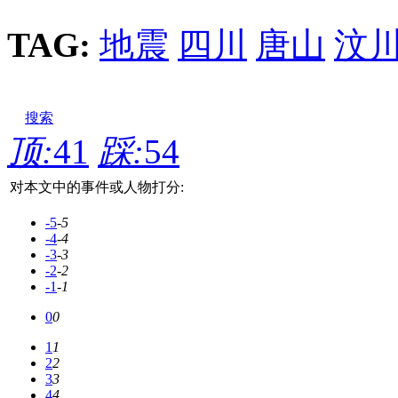
TAG:
地震
四川
唐山
汶
搜索
顶:
41
踩:
54
对本文中的事件或人物打分:
-5
-5
-4
-4
-3
-3
-2
-2
-1
-1
0
0
1
1
2
2
3
3
4
4