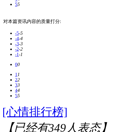
5
5
对本篇资讯内容的质量打分:
-5
-5
-4
-4
-3
-3
-2
-2
-1
-1
0
0
1
1
2
2
3
3
4
4
5
5
[心情排行榜]
【已经有
349
人表态】