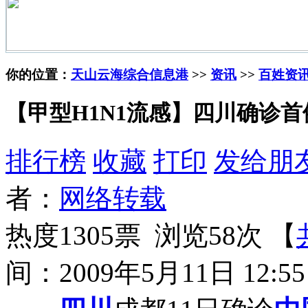
你的位置：
天山云海综合信息港
>>
资讯
>>
百姓资
【甲型H1N1流感】四川确诊
排行榜
收藏
打印
发给朋
者：
网络转载
热度1305票 浏览58次 【
间：2009年5月11日 12:55