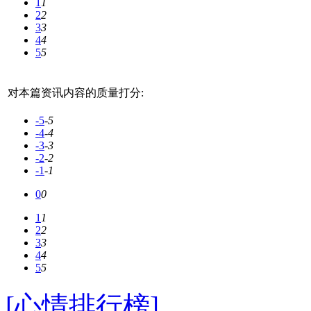
1
1
2
2
3
3
4
4
5
5
对本篇资讯内容的质量打分:
-5
-5
-4
-4
-3
-3
-2
-2
-1
-1
0
0
1
1
2
2
3
3
4
4
5
5
[心情排行榜]