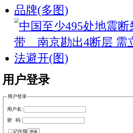
用户登录
用户登录
用户名:
密 码:
记住我