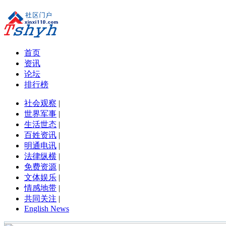
首页
资讯
论坛
排行榜
社会观察
|
世界军事
|
生活世态
|
百姓资讯
|
明通电讯
|
法律纵横
|
免费资源
|
文体娱乐
|
情感地带
|
共同关注
|
English News