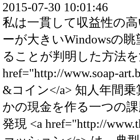
2015-07-30 10:01:46
私は一貫して収益性の高
ーが大きいWindowsの
ることが判明した方法を決
href="http://www.soap-
&コイン</a> 知人年間
かの現金を作る一つの課
発現 <a href="http://www.