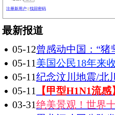
注册新用户
|
找回密码
最新报道
05-12
曾感动中国：“猪
05-11
美国公民18年来
05-11
纪念汶川地震/北
05-11
【甲型H1N1流
03-31
绝美景观！世界