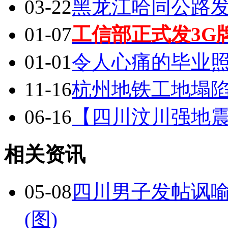
03-22
黑龙江哈同公路
01-07
工信部正式发3G
01-01
令人心痛的毕业
11-16
杭州地铁工地塌陷
06-16
【四川汶川强地
相关资讯
05-08
四川男子发帖讽
(图)