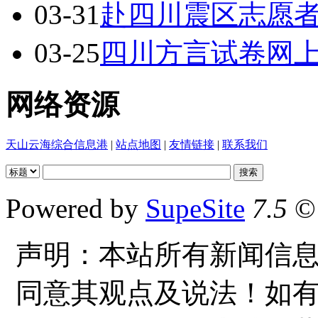
03-31
赴四川震区志愿者
03-25
四川方言试卷网上
网络资源
天山云海综合信息港
|
站点地图
|
友情链接
|
联系我们
Powered by
SupeSite
7.5
© 
声明：本站所有新闻信
同意其观点及说法！如