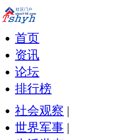
首页
资讯
论坛
排行榜
社会观察
|
世界军事
|