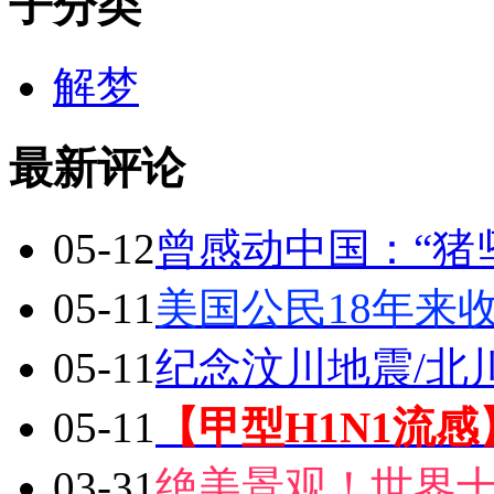
子分类
解梦
最新评论
05-12
曾感动中国：“猪
05-11
美国公民18年来
05-11
纪念汶川地震/北
05-11
【甲型H1N1流
03-31
绝美景观！世界