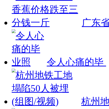
广东
令人心痛的毕
杭州