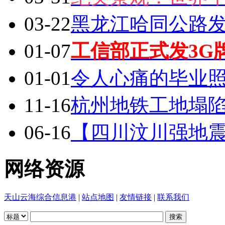
03-22
黑龙江哈同公路
01-07
工信部正式发3G
01-01
令人心痛的毕业
11-16
杭州地铁工地塌陷
06-16
【四川汶川强地
网络资源
天山云海综合信息港
|
站点地图
|
友情链接
|
联系我们